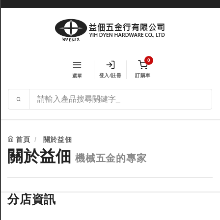
0
登入/註冊
訂購車
選單
首頁
關於益佃
關於益佃
機械五金的專家
分店資訊