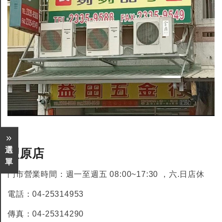
選
豐原店
單
門市營業時間：週一至週五 08:00~17:30 ，六.日店休
電話：04-25314953
傳真：04-25314290