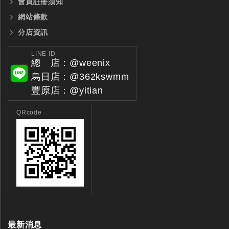
會員註冊須知
網站條款
分店資訊
LINE ID
總 店：@weenix
烏日店：@362kswmm
豐原店：@yitian
QRcode
最新消息