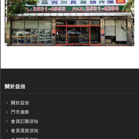
關於益佃
關於益佃
門市服務
會員訂購須知
會員退貨須知