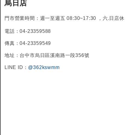
烏日店
門市營業時間：週一至週五 08:30~17:30 ，六.日店休
電話：04-23359588
傳真：04-23359549
地址：台中市烏日區溪南路一段356號
LINE ID：
@362kswmm