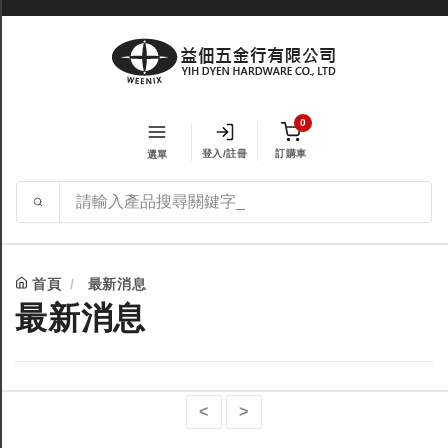
0
登入/註冊
訂購車
選單
首頁
最新消息
最新消息
<
>