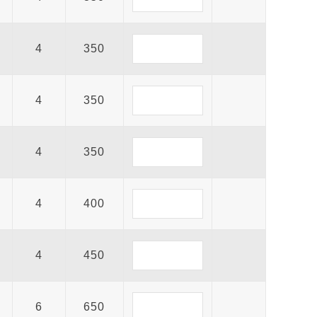
4
350
4
350
4
350
4
400
4
450
6
650