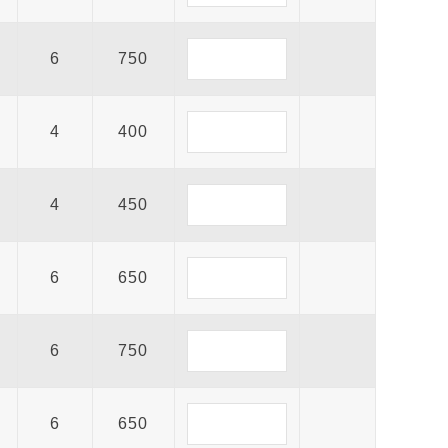
6
750
4
400
4
450
6
650
6
750
6
650