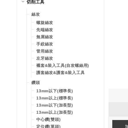
切削工具
絲攻
螺旋絲攻
先端絲攻
無屑絲攻
手絞絲攻
管用絲攻
左牙絲攻
襯套&裝入工具(自攻螺絲用)
護套絲攻&護套&裝入工具
鑽頭
13mm以下(標準長)
13mm以上(標準長)
13mm以下(加長型)
13mm以上(加長型)
中心鑽(雙頭)
定位鑽(單頭)