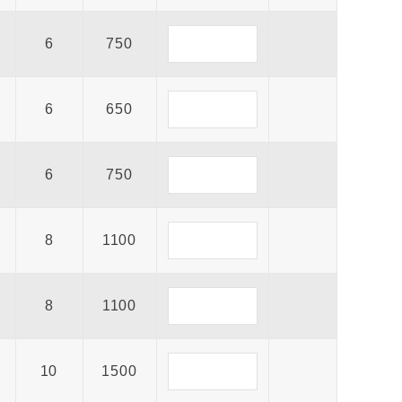
6
750
6
650
6
750
8
1100
8
1100
10
1500