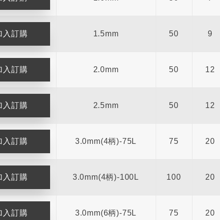
1.5mm
50
9
2.0mm
50
12
2.5mm
50
12
3.0mm(4柄)-75L
75
20
3.0mm(4柄)-100L
100
20
3.0mm(6柄)-75L
75
20