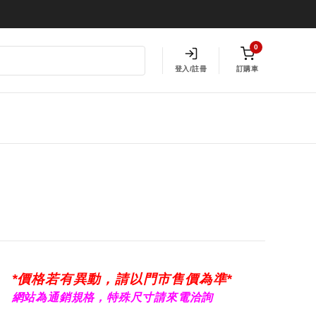
0
登入/註冊
訂購車
*價格若有異動，請以門市售價為準*
網站為通銷規格，特殊尺寸請來電洽詢