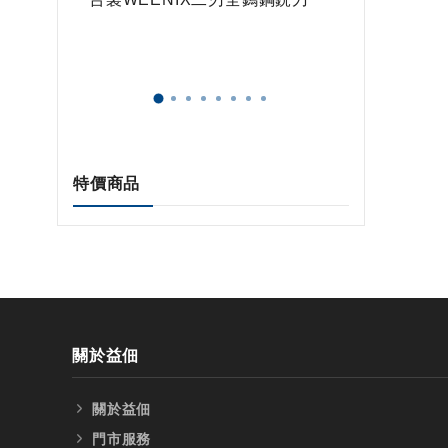
特價商品
關於益佃
關於益佃
門市服務