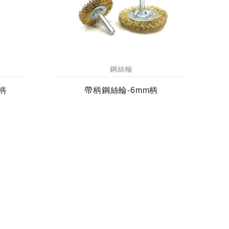
鋼絲輪
柄
帶柄鋼絲輪-6mm柄