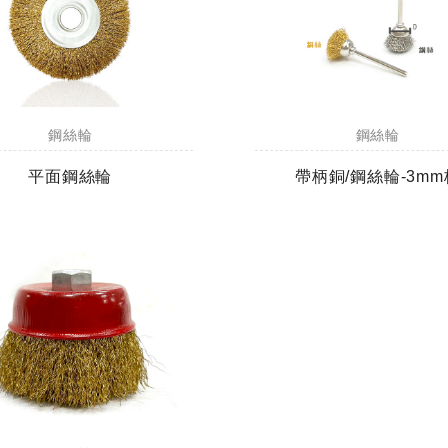
鋼絲輪
鋼絲輪
平面鋼絲輪
帶柄銅/鋼絲輪-3mm