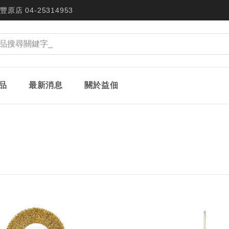
豐原店 04-25314953
品
最新消息
關於益佃