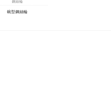
鋼絲輪
碗型鋼絲輪