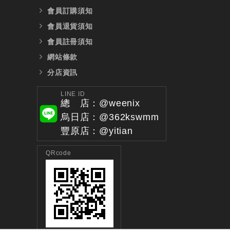
會員訂購須知
會員退貨須知
會員註冊須知
網站條款
分店資訊
LINE ID
總 店：@weenix
烏日店：@362kswmm
豐原店：@yitian
QRcode