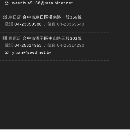
weenix.a5168@msa.hinet.net
烏日店
台中市烏日區溪南路一段356號
電話
04-23359588
/ 傳真 04-23359549
豐原店
台中市潭子區中山路三段303號
電話
04-25314953
/ 傳真 04-25314290
yitian@seed.net.tw