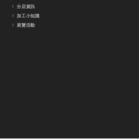
分店資訊
加工小知識
展覽活動