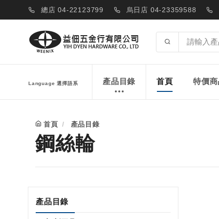
總店 04-22123799
烏日店 04-23359588
產品目錄
首頁
特價商
Language 選擇語系
首頁
產品目錄
鋼絲輪
產品目錄