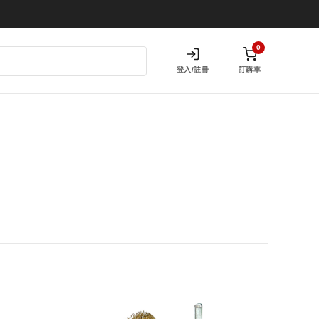
0
登入/註冊
訂購車