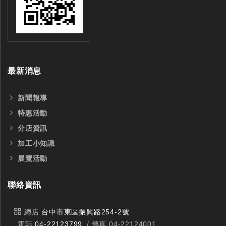
最新消息
新聞報導
特惠活動
分店資訊
加工小知識
展覽活動
聯絡資訊
總店
台中市東區振興路254-2號
電話
04-22123799
/ 傳真 04-22124001