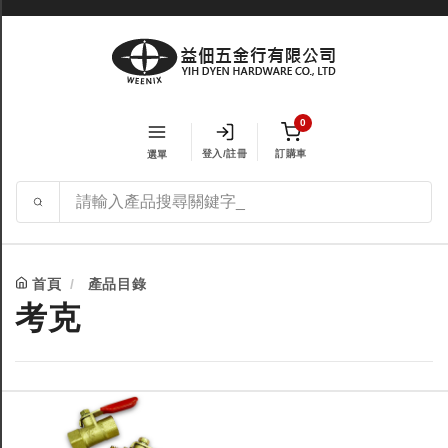
0
登入/註冊
訂購車
選單
首頁
產品目錄
考克