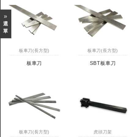
選
單
板車刀(長方型)
板車刀(長方型)
板車刀
SBT板車刀
板車刀(長方型)
虎頭刀架