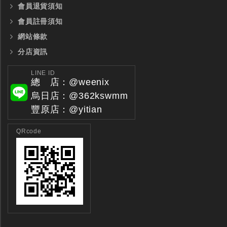
會員退貨須知
會員註冊須知
網站條款
分店資訊
LINE ID
總 店：@weenix
烏日店：@362kswmm
豐原店：@yitian
QRcode