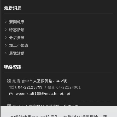
最新消息
新聞報導
特惠活動
分店資訊
加工小知識
展覽活動
聯絡資訊
總店
台中市東區振興路254-2號
電話
04-22123799
/ 傳真 04-22124001
weenix.a5168@msa.hinet.net
烏日店
台中市烏日區溪南路一段356號
電話
04-23359588
/ 傳真 04-23359549