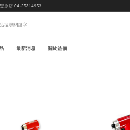
豐原店 04-25314953
品
最新消息
關於益佃