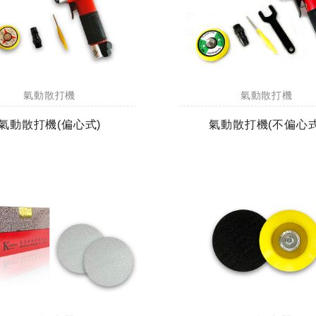
氣動散打機
氣動散打機
氣動散打機(偏心式)
氣動散打機(不偏心式