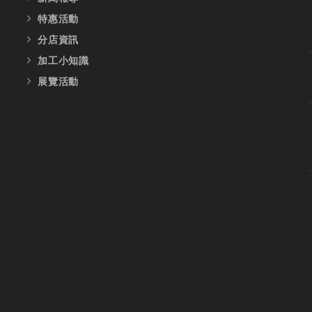
特惠活動
分店資訊
加工小知識
展覽活動