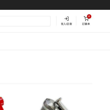
0
登入/註冊
訂購車