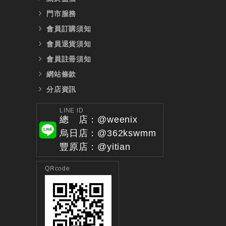
門市服務
會員訂購須知
會員退貨須知
會員註冊須知
網站條款
分店資訊
LINE ID
總 店：@weenix
烏日店：@362kswmm
豐原店：@yitian
QRcode