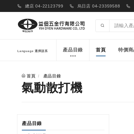
總店 04-22123799
烏日店 04-23359588
產品目錄
首頁
特價商
Language 選擇語系
首頁
產品目錄
氣動散打機
產品目錄