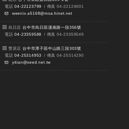
電話
04-22123799
/ 傳真 04-22124001
weenix.a5168@msa.hinet.net
烏日店
台中市烏日區溪南路一段356號
電話
04-23359588
/ 傳真 04-23359549
豐原店
台中市潭子區中山路三段303號
電話
04-25314953
/ 傳真 04-25314290
yitian@seed.net.tw