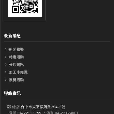
最新消息
新聞報導
特惠活動
分店資訊
加工小知識
展覽活動
聯絡資訊
總店
台中市東區振興路254-2號
電話
04-22123799
/ 傳真 04-22124001