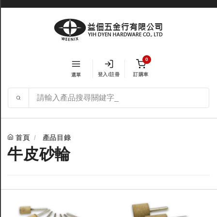
0
登入/註冊
訂購車
選單
首頁
產品目錄
牛皮砂輪