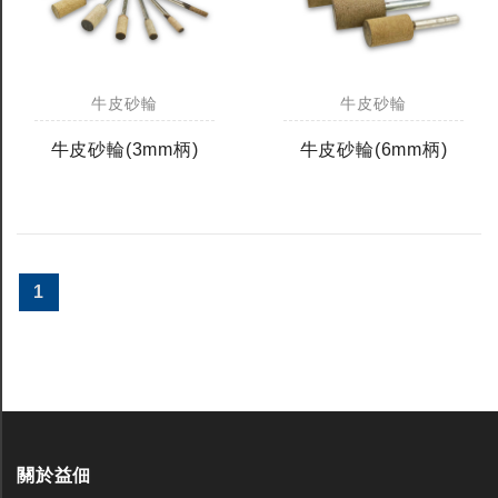
牛皮砂輪
牛皮砂輪
牛皮砂輪(3mm柄)
牛皮砂輪(6mm柄)
1
關於益佃