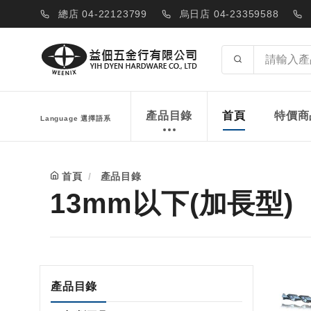
總店 04-22123799
烏日店 04-23359588
產品目錄
首頁
特價商
Language 選擇語系
首頁
產品目錄
13mm以下(加長型)
產品目錄