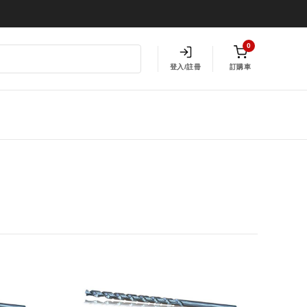
0
登入/註冊
訂購車