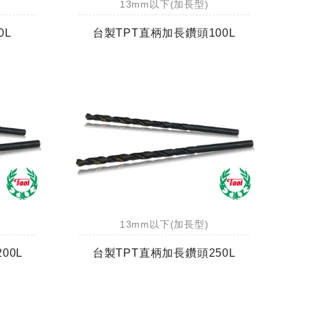
13mm以下(加長型)
0L
台製TPT直柄加長鑽頭100L
13mm以下(加長型)
00L
台製TPT直柄加長鑽頭250L