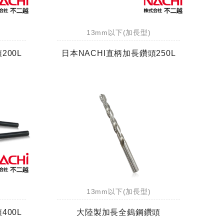
13mm以下(加長型)
200L
日本NACHI直柄加長鑽頭250L
13mm以下(加長型)
400L
大陸製加長全鎢鋼鑽頭