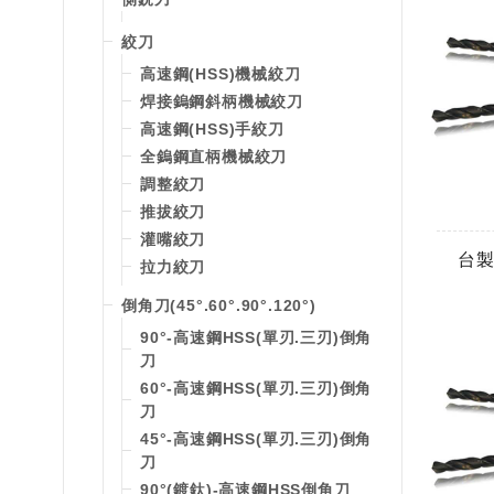
絞刀
高速鋼(HSS)機械絞刀
焊接鎢鋼斜柄機械絞刀
高速鋼(HSS)手絞刀
全鎢鋼直柄機械絞刀
調整絞刀
推拔絞刀
灌嘴絞刀
台製
拉力絞刀
倒角刀(45°.60°.90°.120°)
90°-高速鋼HSS(單刃.三刃)倒角
刀
60°-高速鋼HSS(單刃.三刃)倒角
刀
45°-高速鋼HSS(單刃.三刃)倒角
刀
90°(鍍鈦)-高速鋼HSS倒角刀