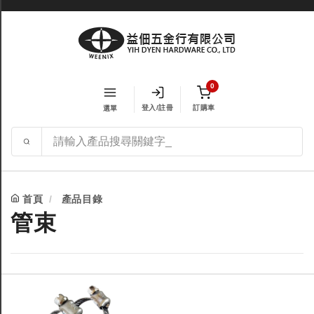
0
登入/註冊
訂購車
選單
首頁
產品目錄
管束