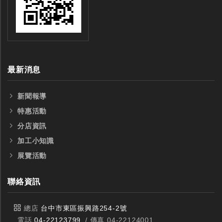
最新消息
新聞報導
特惠活動
分店資訊
加工小知識
展覽活動
聯絡資訊
總店
台中市東區振興路254-2號
電話
04-22123799
/ 傳真 04-22124001