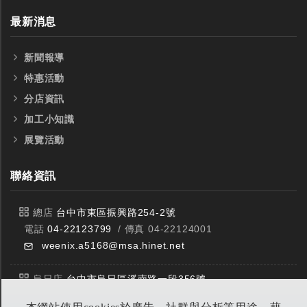
最新消息
新聞報導
特惠活動
分店資訊
加工小知識
展覽活動
聯絡資訊
總店
台中市東區振興路254-2號
電話
04-22123799
/ 傳真 04-22124001
weenix.a5168@msa.hinet.net
烏日店
台中市烏日區溪南路一段356號
電話
04-23359588
/ 傳真 04-23359549