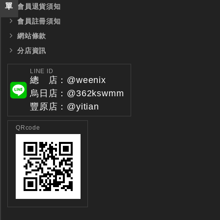
單
會員退貨須知
會員註冊須知
網站條款
分店資訊
LINE ID
總 店：@weenix
烏日店：@362kswmm
豐原店：@yitian
QRcode