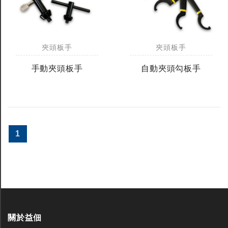
夾頭板手
夾頭板手
手動夾頭板手
自動夾頭勾板手
1
關於益佃