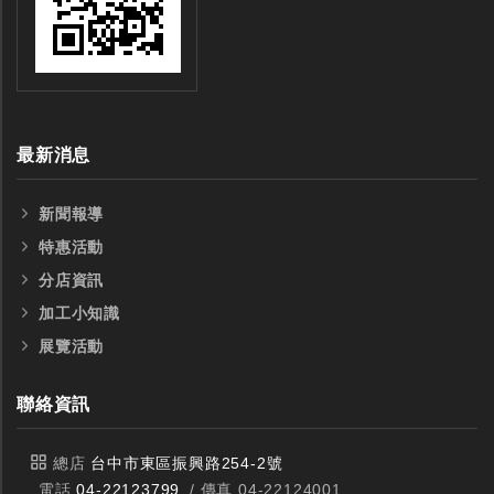
銑刀
最新消息
新聞報導
特惠活動
分店資訊
加工小知識
展覽活動
聯絡資訊
總店
台中市東區振興路254-2號
電話
04-22123799
/ 傳真 04-22124001