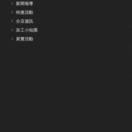
新聞報導
特惠活動
分店資訊
加工小知識
展覽活動