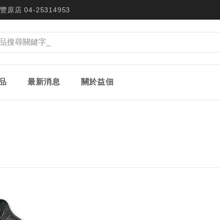
豐原店 04-25314953
品
最新消息
關於益佃