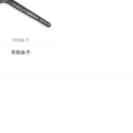
單開板手
單開板手