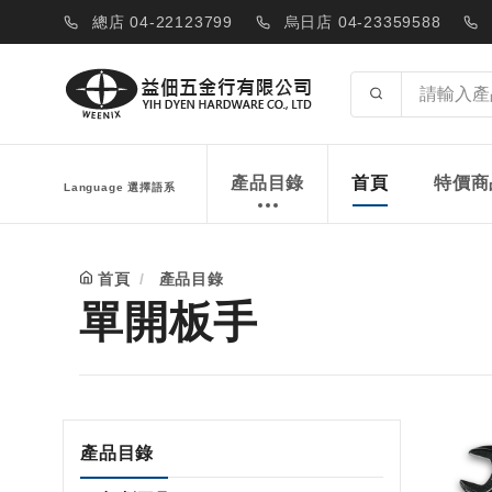
總店 04-22123799
烏日店 04-23359588
產品目錄
首頁
特價商
Language 選擇語系
首頁
產品目錄
單開板手
產品目錄