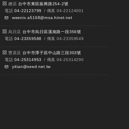
總店
台中市東區振興路254-2號
電話
04-22123799
/ 傳真 04-22124001
weenix.a5168@msa.hinet.net
烏日店
台中市烏日區溪南路一段356號
電話
04-23359588
/ 傳真 04-23359549
豐原店
台中市潭子區中山路三段303號
電話
04-25314953
/ 傳真 04-25314290
yitian@seed.net.tw