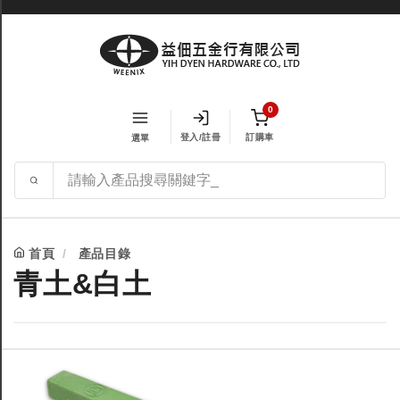
0
登入/註冊
訂購車
選單
首頁
產品目錄
青土&白土