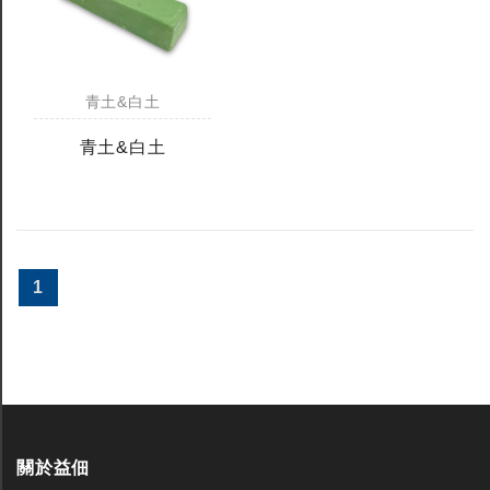
青土&白土
青土&白土
1
關於益佃