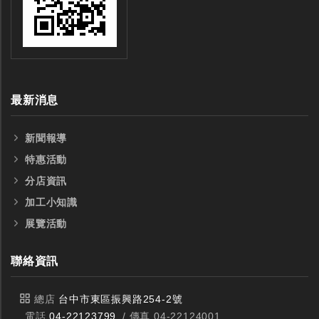
最新消息
新聞報導
特惠活動
分店資訊
加工小知識
展覽活動
聯絡資訊
總店
台中市東區振興路254-2號
電話
04-22123799
/ 傳真 04-22124001