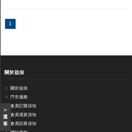
1
關於益佃
關於益佃
門市服務
會員訂購須知
會員退貨須知
選
會員註冊須知
單