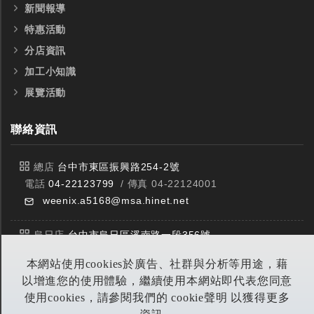
新聞報導
特惠活動
分店資訊
加工小知識
展覽活動
聯絡資訊
總店
台中市東區振興路254-2號
電話
04-22123799
/ 傳真 04-22124001
weenix.a5168@msa.hinet.net
烏日店
台中市烏日區溪南路一段356號
電話
04-23359588
/ 傳真 04-23359549
本網站使用cookies於廣告、社群與分析等用途，藉
以增進您的使用體驗，繼續使用本網站即代表您同意
豐原店
台中市潭子區中山路三段303號
使用cookies，請參閱我們的 cookie聲明 以獲得更多
電話
04-25314953
/ 傳真 04-25314290