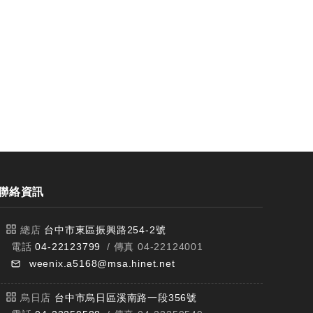
聯絡資訊
總店
台中市東區振興路254-2號
電話
04-22123799
/ 傳真 04-22124001
weenix.a5168@msa.hinet.net
烏日店
台中市烏日區溪南路一段356號