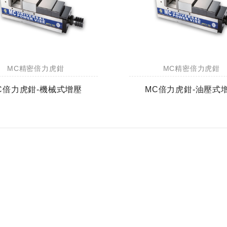
MC精密倍力虎鉗
MC精密倍力虎鉗
C倍力虎鉗-機械式增壓
MC倍力虎鉗-油壓式