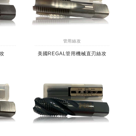
管用絲攻
攻
美國REGAL管用機械直刃絲攻