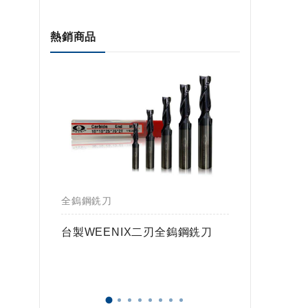
熱銷商品
全鎢鋼銑刀
全鎢鋼銑
鎢球刀
台製WEENIX二刃全鎢鋼銑刀
台製WE