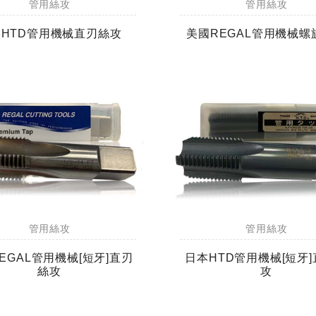
管用絲攻
管用絲攻
HTD管用機械直刃絲攻
美國REGAL管用機械螺
管用絲攻
管用絲攻
EGAL管用機械[短牙]直刃
日本HTD管用機械[短牙
絲攻
攻