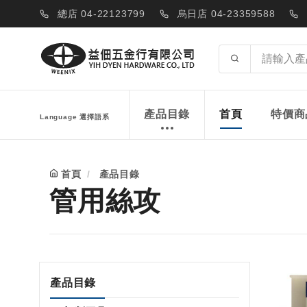
總店 04-22123799
烏日店 04-23359588
產品目錄
首頁
特價商
Language 選擇語系
首頁
產品目錄
管用絲攻
產品目錄