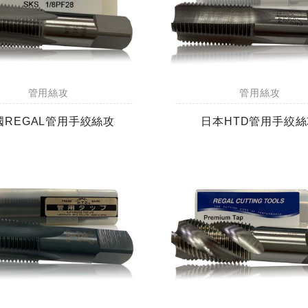
管用絲攻
管用絲攻
國REGAL管用手絞絲攻
日本HTD管用手絞絲