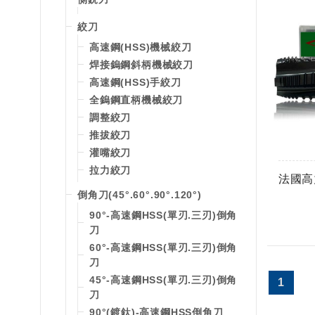
絞刀
高速鋼(HSS)機械絞刀
焊接鎢鋼斜柄機械絞刀
高速鋼(HSS)手絞刀
全鎢鋼直柄機械絞刀
調整絞刀
推拔絞刀
灌嘴絞刀
拉力絞刀
法國高
倒角刀(45°.60°.90°.120°)
90°-高速鋼HSS(單刃.三刃)倒角
刀
60°-高速鋼HSS(單刃.三刃)倒角
刀
45°-高速鋼HSS(單刃.三刃)倒角
1
刀
90°(鍍鈦)-高速鋼HSS倒角刀