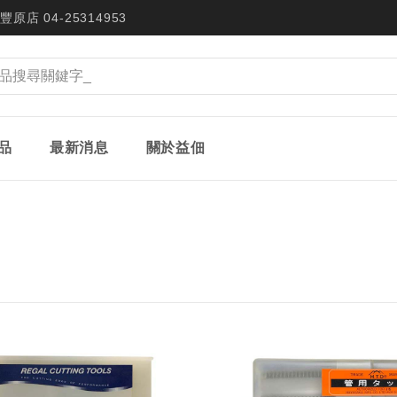
豐原店 04-25314953
品
最新消息
關於益佃