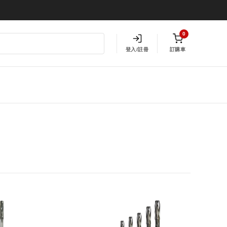
0
登入/註冊
訂購車