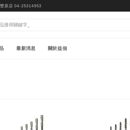
豐原店 04-25314953
品
最新消息
關於益佃