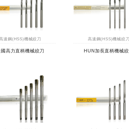
高速鋼(HSS)機械絞刀
高速鋼(HSS)機械絞
法國高力直柄機械絞刀
HUN加長直柄機械