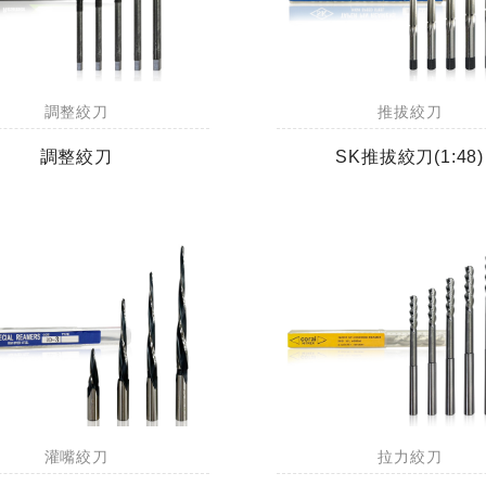
調整絞刀
推拔絞刀
調整絞刀
SK推拔絞刀(1:48)
灌嘴絞刀
拉力絞刀