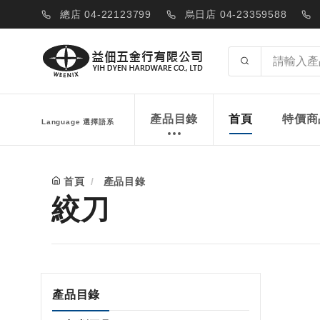
總店 04-22123799
烏日店 04-23359588
產品目錄
首頁
特價商
Language 選擇語系
首頁
產品目錄
絞刀
產品目錄