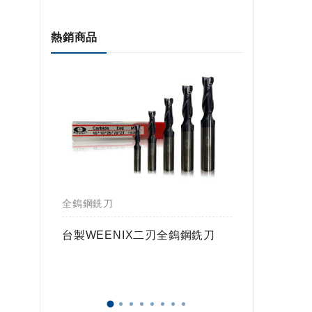
熱銷商品
全鎢鋼銑刀
全鎢鋼銑
鎢球刀
台製WEENIX二刃全鎢鋼銑刀
台製WE