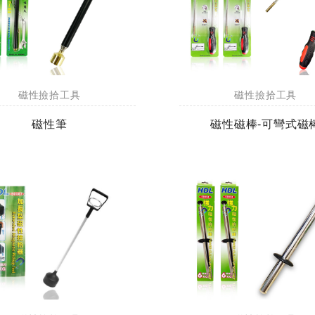
磁性撿拾工具
磁性撿拾工具
磁性筆
磁性磁棒-可彎式磁