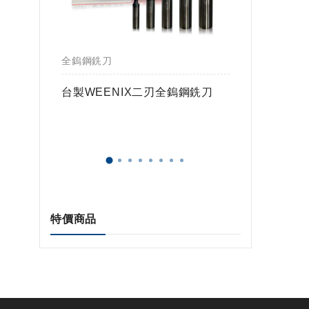
全鎢鋼銑刀
全鎢鋼銑
鎢球刀
台製WEENIX二刃全鎢鋼銑刀
台製WE
特價商品