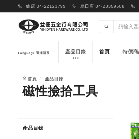
總店 04-22123799
烏日店 04-23359588
產品目錄
首頁
特價商
Language 選擇語系
首頁
產品目錄
磁性撿拾工具
產品目錄