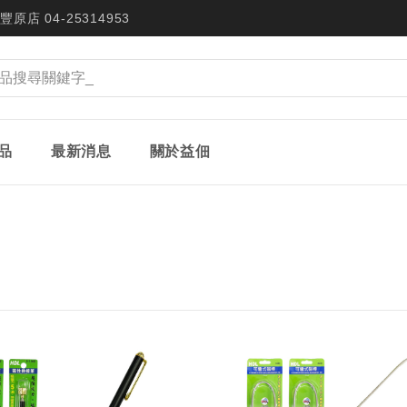
豐原店 04-25314953
品
最新消息
關於益佃