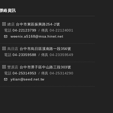
聯絡資訊
總店
台中市東區振興路254-2號
電話
04-22123799
/ 傳真 04-22124001
weenix.a5168@msa.hinet.net
烏日店
台中市烏日區溪南路一段356號
電話
04-23359588
/ 傳真 04-23359549
豐原店
台中市潭子區中山路三段303號
電話
04-25314953
/ 傳真 04-25314290
yitian@seed.net.tw