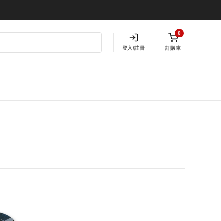
0
登入/註冊
訂購車