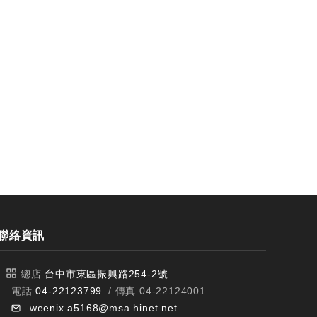
聯絡資訊
總店
台中市東區振興路254-2號
電話
04-22123799
/ 傳真 04-22124001
weenix.a5168@msa.hinet.net