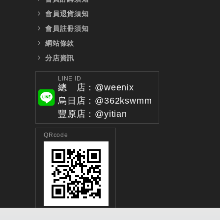
會員退貨須知
會員註冊須知
網站條款
分店資訊
LINE ID
總 店：@weenix
烏日店：@362kswmm
豐原店：@yitian
QRcode