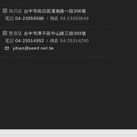
烏日店
台中市烏日區溪南路一段356號
電話
04-23359588
/ 傳真 04-23359549
豐原店
台中市潭子區中山路三段303號
電話
04-25314953
/ 傳真 04-25314290
yitian@seed.net.tw