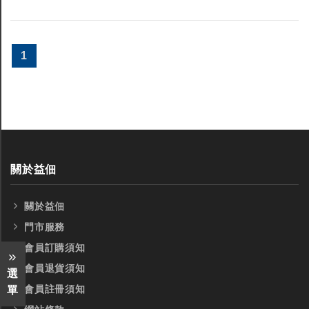
1
關於益佃
關於益佃
門市服務
會員訂購須知
會員退貨須知
選
會員註冊須知
單