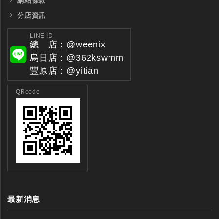
網站條款
分店資訊
LINE ID
總 店：@weenix
烏日店：@362kswmm
豐原店：@yitian
QRcode
最新消息