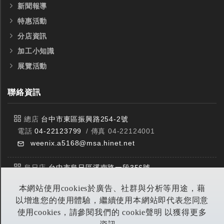
新聞報導
特惠活動
分店資訊
加工小知識
展覽活動
全鎢鋼銑刀
全鎢鋼銑刀
聯絡資訊
台製WEENIX四刃全鎢鋼銑刀
台製WEENIX加長二
銑刀
總店
台中市東區振興路254-2號
電話
04-22123799
/ 傳真 04-22124001
weenix.a5168@msa.hinet.net
烏日店
台中市烏日區溪南路一段356號
電話
04-23359588
/ 傳真 04-23359549
本網站使用cookies於廣告、社群與分析等用途，藉
以增進您的使用體驗，繼續使用本網站即代表您同意
豐原店
台中市潭子區中山路三段303號
使用cookies，請參閱我們的 cookie聲明 以獲得更多
電話
04-25314953
/ 傳真 04-25314290