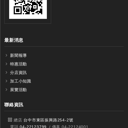
最新消息
新聞報導
特惠活動
分店資訊
加工小知識
展覽活動
聯絡資訊
總店
台中市東區振興路254-2號
電話
04-22123799
/ 傳真 04-22124001