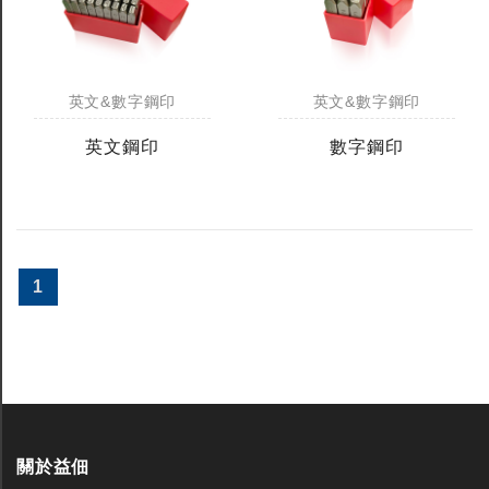
英文&數字鋼印
英文&數字鋼印
英文鋼印
數字鋼印
1
關於益佃