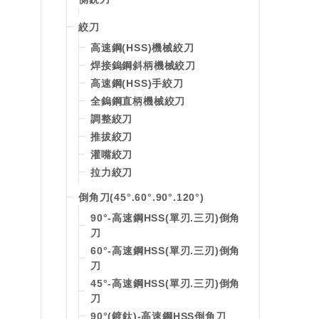
絞刀
高速鋼(HSS)機械絞刀
焊接鎢鋼斜柄機械絞刀
高速鋼(HSS)手絞刀
全鎢鋼直柄機械絞刀
調整絞刀
推拔絞刀
灌嘴絞刀
拉力絞刀
倒角刀(45°.60°.90°.120°)
90°-高速鋼HSS(單刃.三刃)倒角
刀
60°-高速鋼HSS(單刃.三刃)倒角
刀
45°-高速鋼HSS(單刃.三刃)倒角
刀
90°(鍍鈦)-高速鋼HSS倒角刀