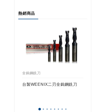
熱銷商品
全鎢鋼銑刀
全鎢鋼銑
鎢球刀
台製WEENIX二刃全鎢鋼銑刀
台製WE