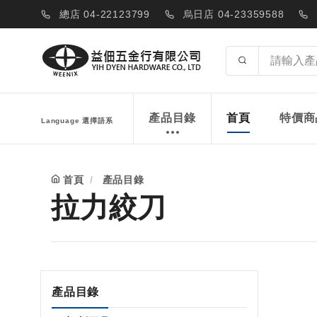
總店 04-22123799
烏日店 04-23359588
產品目錄
首頁
特價商
Language 選擇語系
首頁
產品目錄
拉力絞刀
產品目錄