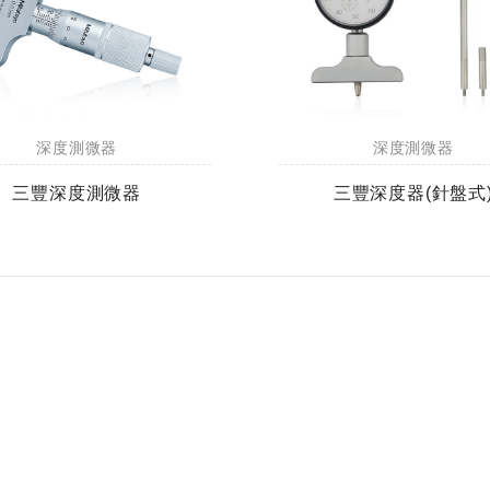
深度測微器
深度測微器
三豐深度測微器
三豐深度器(針盤式