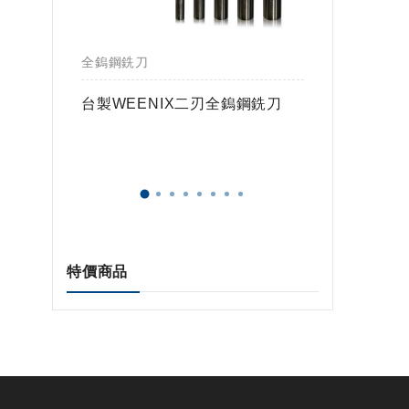
全鎢鋼銑刀
全鎢鋼銑
鎢球刀
台製WEENIX二刃全鎢鋼銑刀
台製WE
特價商品