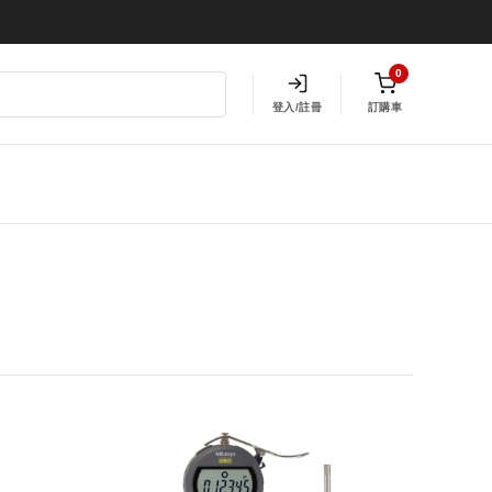
0
登入/註冊
訂購車