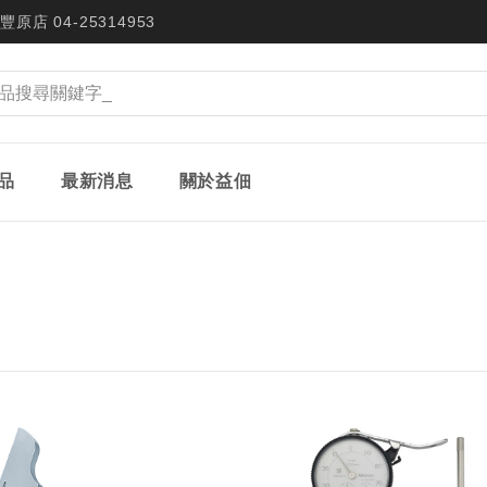
豐原店 04-25314953
品
最新消息
關於益佃