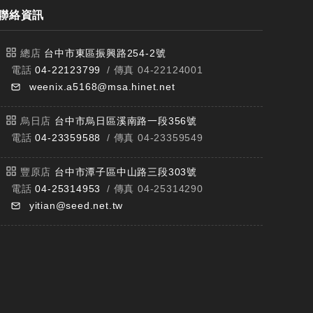
聯絡資訊
總店
台中市東區振興路254-2號
電話
04-22123799
/ 傳真 04-22124001
weenix.a5168@msa.hinet.net
烏日店
台中市烏日區溪南路一段356號
電話
04-23359588
/ 傳真 04-23359549
豐原店
台中市潭子區中山路三段303號
電話
04-25314953
/ 傳真 04-25314290
yitian@seed.net.tw