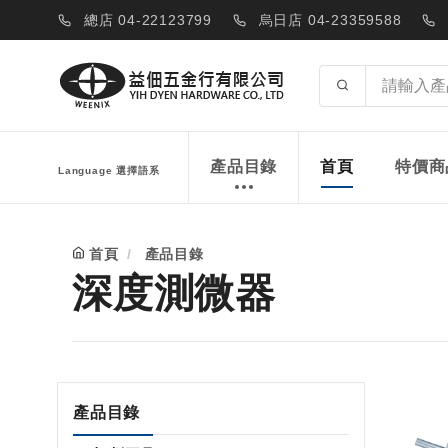
總店 04-22123799
烏日店 04-23359588
產品目錄
首頁
特價商
Language 選擇語系
首頁
產品目錄
深度測微器
產品目錄