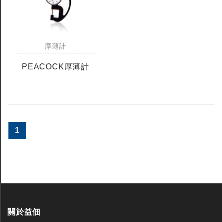
厚薄計
PEACOCK厚薄計
1
關於益佃