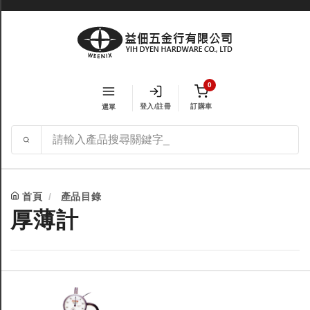
0
登入/註冊
訂購車
選單
首頁
產品目錄
厚薄計