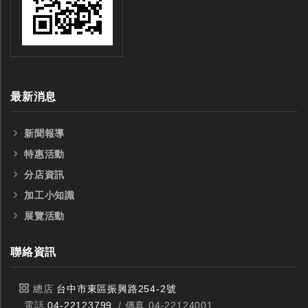
最新消息
新聞報導
特惠活動
分店資訊
加工小知識
展覽活動
聯絡資訊
總店
台中市東區振興路254-2號
電話
04-22123799
/ 傳真 04-22124001