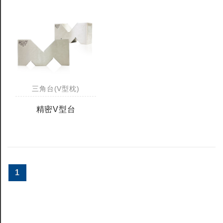
三角台(V型枕)
精密V型台
1