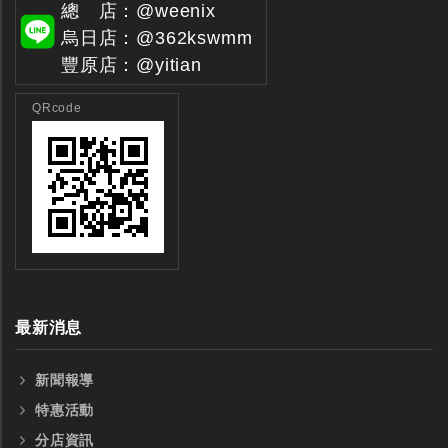
總 店：@weenix
烏日店：@362kswmm
豐原店：@yitian
QRcode
最新消息
新聞報導
特惠活動
分店資訊