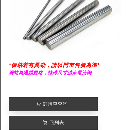
*價格若有異動，請以門市售價為準*
網站為通銷規格，特殊尺寸請來電洽詢
訂購車查詢
回列表