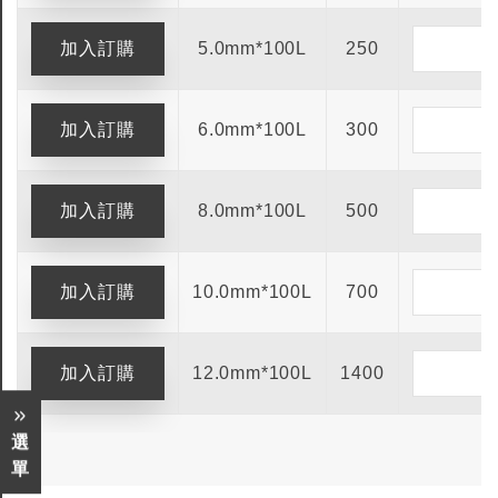
5.0mm*100L
250
6.0mm*100L
300
8.0mm*100L
500
10.0mm*100L
700
12.0mm*100L
1400
選
單