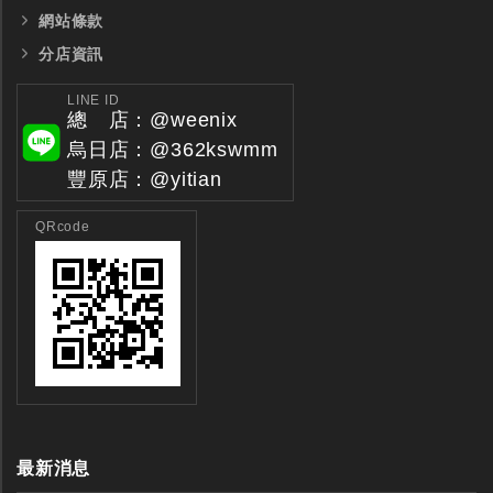
網站條款
分店資訊
LINE ID
總 店：@weenix
烏日店：@362kswmm
豐原店：@yitian
QRcode
最新消息