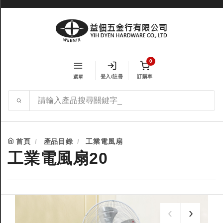
0
登入/註冊
訂購車
選單
首頁
產品目錄
工業電風扇
工業電風扇20