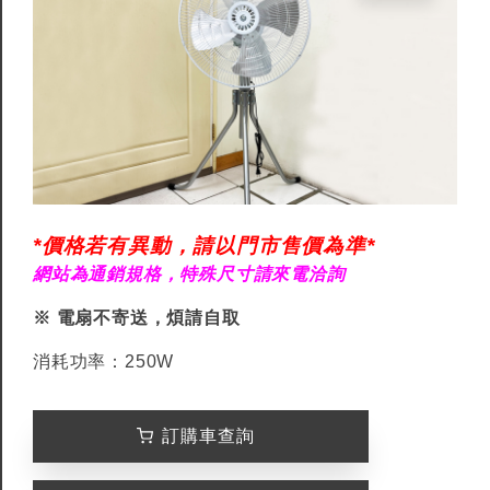
*價格若有異動，請以門市售價為準*
網站為通銷規格，特殊尺寸請來電洽詢
※ 電扇不寄送，煩請自取
消耗功率：250W
訂購車查詢