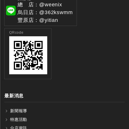
總 店：@weenix
烏日店：@362kswmm
豐原店：@yitian
QRcode
最新消息
新聞報導
特惠活動
分店資訊