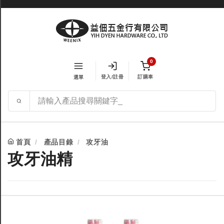
0
登入/註冊
訂購車
選單
首頁
產品目錄
攻牙油
攻牙油精