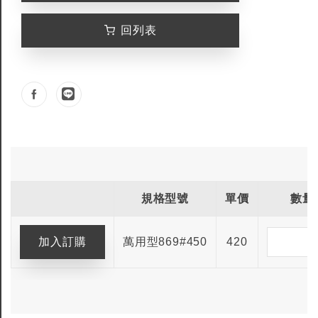
回列表
規格型號
單價
數量
萬用型869#450
420