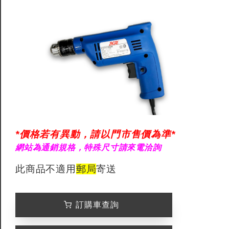
*價格若有異動，請以門市售價為準*
網站為通銷規格，特殊尺寸請來電洽詢
此商品不適用
郵局
寄送
訂購車查詢