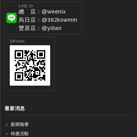
LINE ID
總 店：@weenix
烏日店：@362kswmm
豐原店：@yitian
QRcode
最新消息
新聞報導
特惠活動