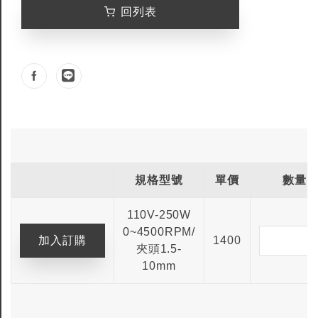
回列表
規格型號
單價
數量
110V-250W
0~4500RPM/
1400
夾頭1.5-
10mm