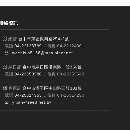
聯絡資訊
總店
台中市東區振興路254-2號
電話
04-22123799
/ 傳真 04-22124001
weenix.a5168@msa.hinet.net
烏日店
台中市烏日區溪南路一段356號
電話
04-23359588
/ 傳真 04-23359549
豐原店
台中市潭子區中山路三段303號
電話
04-25314953
/ 傳真 04-25314290
yitian@seed.net.tw