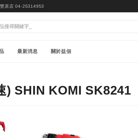
豐原店 04-25314953
品
最新消息
關於益佃
SHIN KOMI SK8241