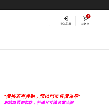
0
登入/註冊
訂購車
*價格若有異動，請以門市售價為準*
網站為通銷規格，特殊尺寸請來電洽詢