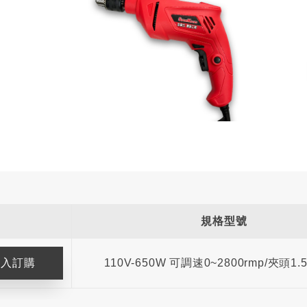
規格型號
110V-650W 可調速0~2800rmp/夾頭1.