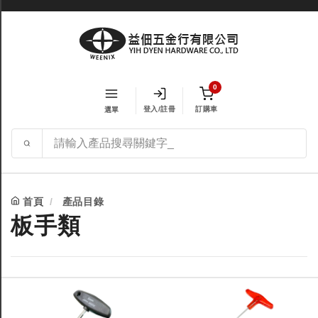
0
登入/註冊
訂購車
選單
首頁
產品目錄
板手類