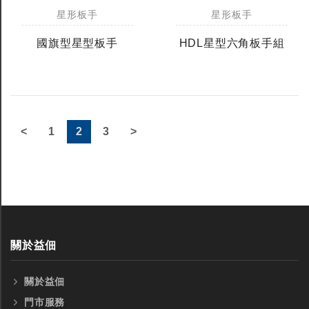
星形板手
星形板手
國旗型星型板手
HDL星型六角板手組
<
1
2
3
>
關於益佃
關於益佃
門市服務