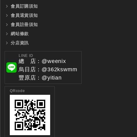
會員訂購須知
會員退貨須知
會員註冊須知
網站條款
分店資訊
LINE ID
總 店：@weenix
烏日店：@362kswmm
豐原店：@yitian
QRcode