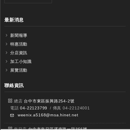
最新消息
新聞報導
特惠活動
分店資訊
加工小知識
展覽活動
聯絡資訊
總店
台中市東區振興路254-2號
電話
04-22123799
/ 傳真 04-22124001
weenix.a5168@msa.hinet.net
烏日店
台中市烏日區溪南路一段356號