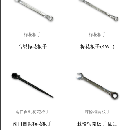
全鎢鋼銑刀
全鎢鋼銑刀
梅花板手
梅花板手
台製WEENIX四刃全鎢鋼銑刀
台製WEENIX加長二
銑刀
台製梅花板手
梅花板手(KWT)
兩口自動梅花板手
棘輪梅開板手
兩口自動梅花板手
棘輪梅開板手-固定